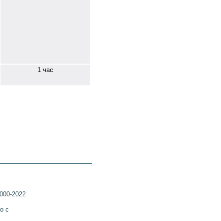
1 час
2000-2022
ко с