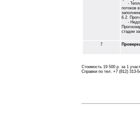
- Теплов
потоков 
заполнен
6.2. Про
- Недоли
Прогнози
стадии з
7
Проверка
Стоимость 19 500 р. за 1 учас
Справки по тел. +7 (812) 313-