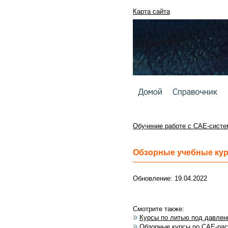
Карта сайта
Обучение работе с
CAE
-сист
Обзорные учебные ку
Обновление: 19.04.2022
Смотрите также:
Курсы по литью под давлен
Обзорные курсы по CAE-рас